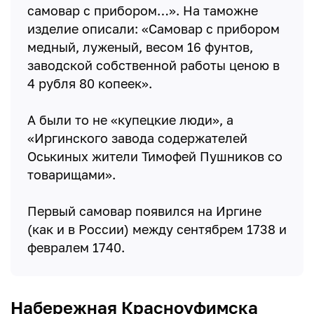
самовар с прибором…». На таможне
изделие описали: «Самовар с прибором
медный, луженый, весом 16 фунтов,
заводской собственной работы ценою в
4 рубля 80 копеек».
А были то не «купецкие люди», а
«Иргинского завода содержателей
Оськиных жители Тимофей Пушников со
товарищами».
Первый самовар появился на Иргине
(как и в России) между сентябрем 1738 и
февралем 1740.
Набережная Красноуфимска