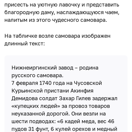
присесть на уютную лавочку и представить
благородную даму, наслаждающуюся чаем,
налитым из этого чудесного самовара.
На табличке возле самовара изображен
длинный текст:
Нижнеиргинский завод – родина
русского самовара.
7 февраля 1740 года на Чусовской
Курьинской пристани Акинфия
Демидова солдат Захар Гилев задержал
«купецких людей» за провоз товаров
неуказанной дорогой. Они везли на
шести подводах: «6 кадей меда, вес 46
пудов 31 фунт, 6 кулей орехов и медный