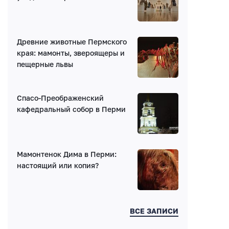
E-mail (будет скрыто)
Древние животные Пермского
Получать уведомления об ответах
края: мамонты, звероящеры и
пещерные львы
Ваш комментарий
Спасо-Преображенский
кафедральный собор в Перми
Мамонтенок Дима в Перми:
Введите код:
настоящий или копия?
ВСЕ ЗАПИСИ