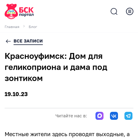
Главная
Блог
ВСЕ ЗАПИСИ
Красноуфимск: Дом для
геликоприона и дама под
зонтиком
19.10.23
Читайте нас в:
Местные жители здесь проводят выходные, а