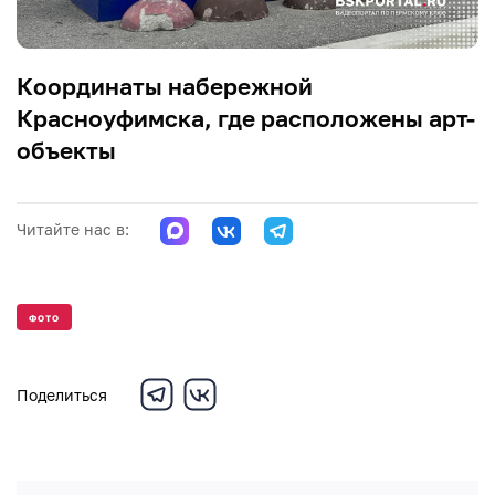
Координаты набережной
Красноуфимска, где расположены арт-
объекты
Читайте нас в:
ФОТО
Поделиться