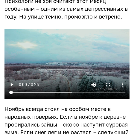
Психологи не зря считают этот месяц
особенным – одним из самых депрессивных в
году. На улице темно, промозгло и ветрено.
Ноябрь всегда стоял на особом месте в
народных поверьях. Если в ноябре к деревне
пробирались зайцы – скоро наступит суровая
зима. Если снег лег и не растаял – следующий