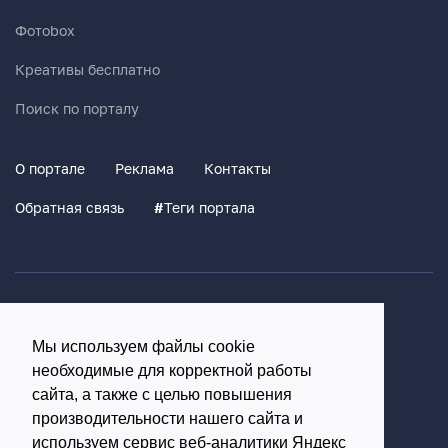
Фотоbox
Креативы бесплатно
Поиск по порталу
О портале
Реклама
Контакты
Обратная связь
#
Теги портала
Политика конфиденциальности
Согласие на обработку персональных данных
Мы используем файлы cookie
16+
необходимые для корректной работы
сайта, а также с целью повышения
© Использование материалов возможно только с
производительности нашего сайта и
письменного разрешения администрации портала
используем сервис веб-аналитики Яндекс