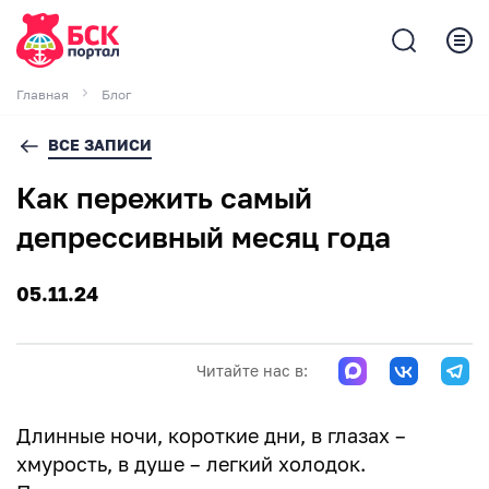
Главная
Блог
ВСЕ ЗАПИСИ
Как пережить самый
депрессивный месяц года
05.11.24
Читайте нас в:
Длинные ночи, короткие дни, в глазах –
хмурость, в душе – легкий холодок.