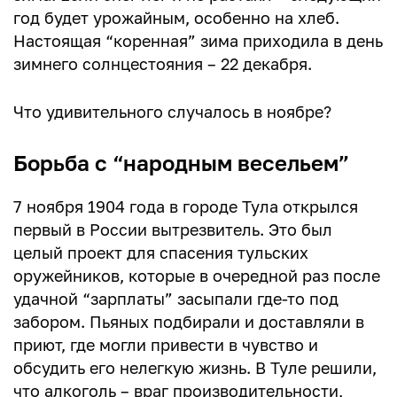
год будет урожайным, особенно на хлеб.
Настоящая “коренная” зима приходила в день
зимнего солнцестояния – 22 декабря.
Что удивительного случалось в ноябре?
Борьба с “народным весельем”
7 ноября 1904 года в городе Тула открылся
первый в России вытрезвитель. Это был
целый проект для спасения тульских
оружейников, которые в очередной раз после
удачной “зарплаты” засыпали где-то под
забором. Пьяных подбирали и доставляли в
приют, где могли привести в чувство и
обсудить его нелегкую жизнь. В Туле решили,
что алкоголь – враг производительности,