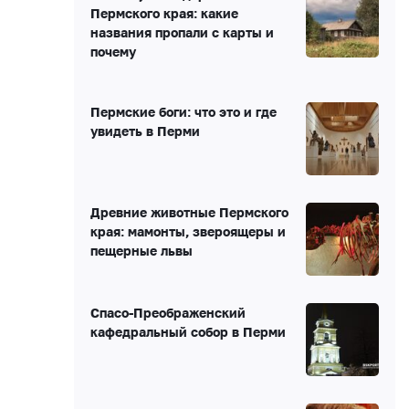
Пермского края: какие
названия пропали с карты и
почему
Пермские боги: что это и где
увидеть в Перми
Древние животные Пермского
края: мамонты, звероящеры и
пещерные львы
Спасо-Преображенский
кафедральный собор в Перми