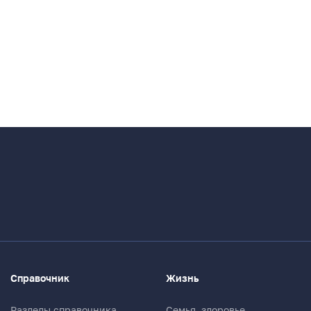
Справочник
Жизнь
Разделы справочника
Семья, здоровье