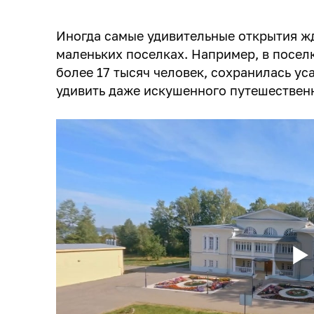
Иногда самые удивительные открытия жду
маленьких поселках. Например, в посел
более 17 тысяч человек, сохранилась ус
удивить даже искушенного путешествен