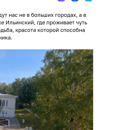
т нас не в больших городах, а в
ке Ильинский, где проживает чуть
адьба, красота которой способна
ника.