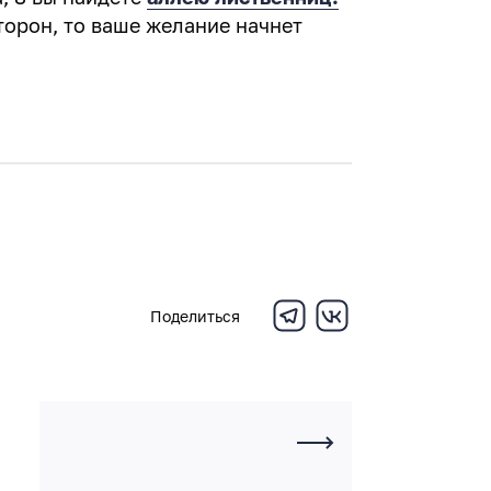
торон, то ваше желание начнет
Поделиться