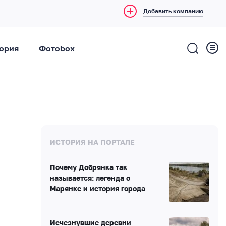
Добавить компанию
ория
Фотоbox
ИСТОРИЯ НА ПОРТАЛЕ
Почему Добрянка так
называется: легенда о
Марянке и история города
Исчезнувшие деревни