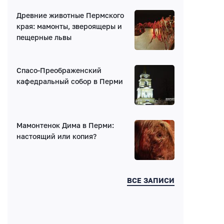
Древние животные Пермского
Получать уведомления об ответах
края: мамонты, звероящеры и
пещерные львы
Ваш комментарий
Спасо-Преображенский
кафедральный собор в Перми
Мамонтенок Дима в Перми:
Введите код:
настоящий или копия?
ВСЕ ЗАПИСИ