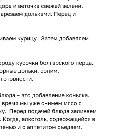
дора и веточка свежей зелени.
арезаем дольками. Перец и
иваем курицу. Затем добавляем
роду кусочки болгарского перца.
рные дольки, солим,
 готовности.
люда – это добавление коньяка.
о время мы уже снимем мясо с
ку. Перед подачей блюда заливаем
 Когда, алкоголь, содержащийся в
еленью и с аппетитом съедаем.