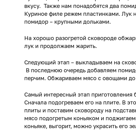
вкусу. Также нам понадобятся два поми
Куриное филе режем пластинками. Лук н
помидор – крупными дольками.
На хорошо разогретой сковороде обжар
лук и продолжаем жарить.
Следующий этап – выкладываем на сково
В последнюю очередь добавляем помидо
перчим. Обжариваем мясо с овощами до
Самый интересный этап приготовления б
Сначала подогреваем его на плите. В эт
плиты и поставим сковороду на подстав
мясо подогретым коньяком и поджигаем.
коньяке, выгорит, можно украсить его з