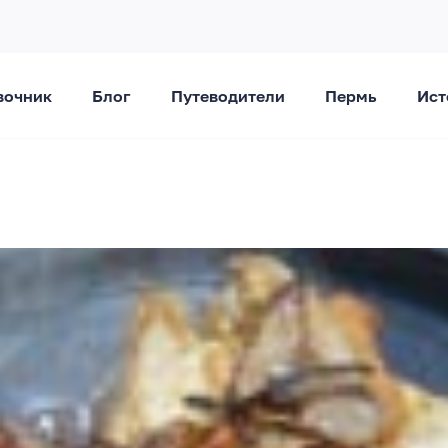
вочник
Блог
Путеводители
Пермь
Ист