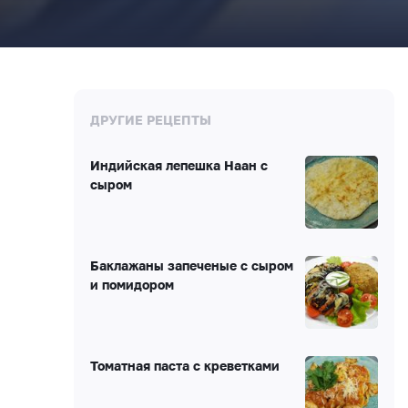
ДРУГИЕ РЕЦЕПТЫ
Индийская лепешка Наан с
сыром
Баклажаны запеченые с сыром
и помидором
Томатная паста с креветками