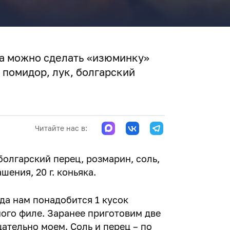
да можно сделать «изюминку»
, помидор, лук, болгарский
Читайте нас в:
болгарский перец, розмарин, соль,
шения, 20 г. коньяка.
да нам понадобится 1 кусок
ого филе. Заранее приготовим две
ательно моем. Соль и перец – по