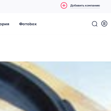
Добавить компанию
ория
Фотоbox