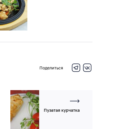
Поделиться
Пузатая курчатка