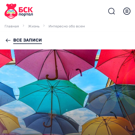
Главная
Жизнь
Интересно обо всем
ВСЕ ЗАПИСИ