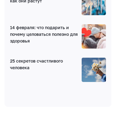
как они растут
Получать уведомления об ответах
Ваш комментарий
14 февраля: что подарить и
почему целоваться полезно для
здоровья
25 секретов счастливого
человека
Введите код: