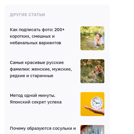
Комментарии
ДРУГИЕ СТАТЬИ
Как подписать фото: 200+
Нет комментариев
коротких, смешных и
небанальных вариантов
Самые красивые русские
фамилии: женские, мужские,
редкие и старинные
Написать комментарий
Метод одной минуты.
Имя*
Японский секрет успеха
E-mail (будет скрыто)
Почему образуются сосульки и