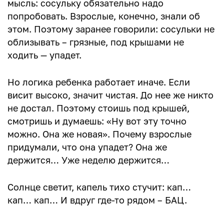
мысль: сосульку обязательно надо
попробовать. Взрослые, конечно, знали об
этом. Поэтому заранее говорили: сосульки не
облизывать – грязные, под крышами не
ходить — упадет.
Но логика ребенка работает иначе. Если
висит высоко, значит чистая. До нее же никто
не достал. Поэтому стоишь под крышей,
смотришь и думаешь: «Ну вот эту точно
можно. Она же новая». Почему взрослые
придумали, что она упадет? Она же
держится… Уже неделю держится…
Солнце светит, капель тихо стучит: кап…
кап… кап… И вдруг где-то рядом – БАЦ.