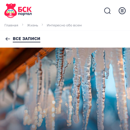
Главная
Жизнь
Интересно обо всем
ВСЕ ЗАПИСИ