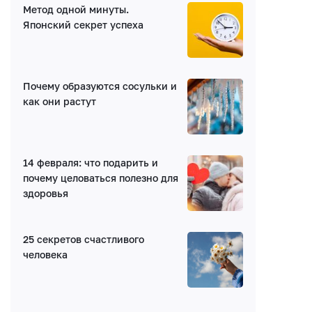
Метод одной минуты.
Имя*
Японский секрет успеха
E-mail (будет скрыто)
Почему образуются сосульки и
как они растут
Получать уведомления об ответах
Ваш комментарий
14 февраля: что подарить и
почему целоваться полезно для
здоровья
25 секретов счастливого
человека
Введите код: