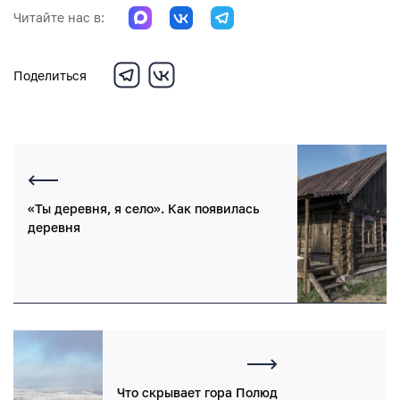
Читайте нас в:
Поделиться
«Ты деревня, я село». Как появилась
деревня
Что скрывает гора Полюд