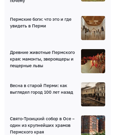
почему
Пермские боги: что это и где
увидеть в Перми
Древние животные Пермского
края: мамонты, звероящеры и
пещерные львы
Весна в старой Перми: как
выглядел город 100 лет назад
Свято-Троицкий собор в Осе –
один из крупнейших храмов
Пермского края