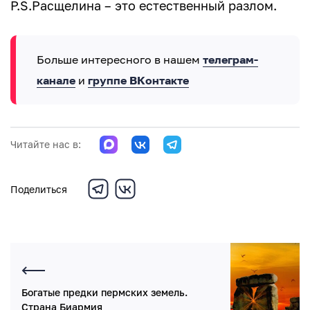
P.S.Расщелина – это естественный разлом.
Больше интересного в нашем
телеграм-
канале
и
группе ВКонтакте
Читайте нас в:
Поделиться
Богатые предки пермских земель.
Страна Биармия