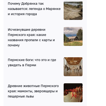
Почему Добрянка так
называется: легенда о Марянке
и история города
Исчезнувшие деревни
Пермского края: какие
названия пропали с карты и
почему
Пермские боги: что это и где
увидеть в Перми
Древние животные Пермского
края: мамонты, звероящеры и
пещерные львы