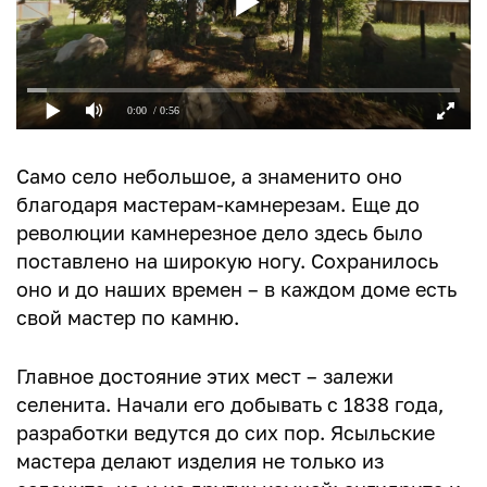
0:00
/ 0:56
Само село небольшое, а знаменито оно
благодаря мастерам-камнерезам. Еще до
революции камнерезное дело здесь было
поставлено на широкую ногу. Сохранилось
оно и до наших времен – в каждом доме есть
свой мастер по камню.
Главное достояние этих мест – залежи
селенита. Начали его добывать с 1838 года,
разработки ведутся до сих пор. Ясыльские
мастера делают изделия не только из