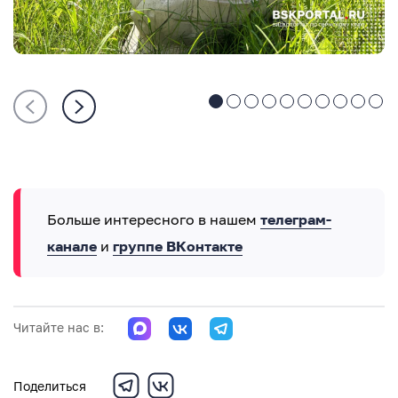
Больше интересного в нашем
телеграм-
канале
и
группе ВКонтакте
Читайте нас в:
Поделиться