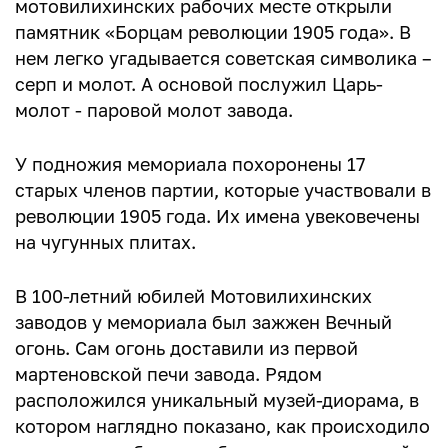
мотовилихинских рабочих месте открыли
памятник «Борцам революции 1905 года». В
нем легко угадывается советская символика –
серп и молот. А основой послужил Царь-
молот - паровой молот завода.
У подножия мемориала похоронены 17
старых членов партии, которые участвовали в
революции 1905 года. Их имена увековечены
на чугунных плитах.
В 100-летний юбилей Мотовилихинских
заводов у мемориала был зажжен Вечный
огонь. Сам огонь доставили из первой
мартеновской печи завода. Рядом
расположился уникальный музей-диорама, в
котором наглядно показано, как происходило