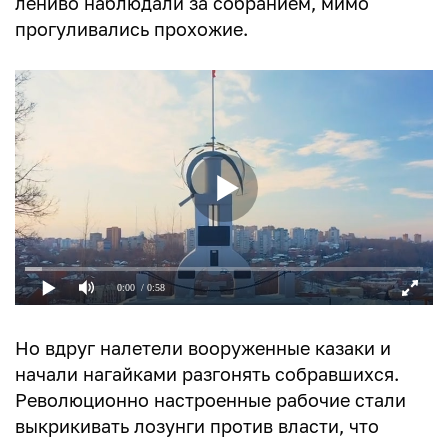
лениво наблюдали за собранием, мимо
прогуливались прохожие.
0:00
/ 0:58
Но вдруг налетели вооруженные казаки и
начали нагайками разгонять собравшихся.
Революционно настроенные рабочие стали
выкрикивать лозунги против власти, что