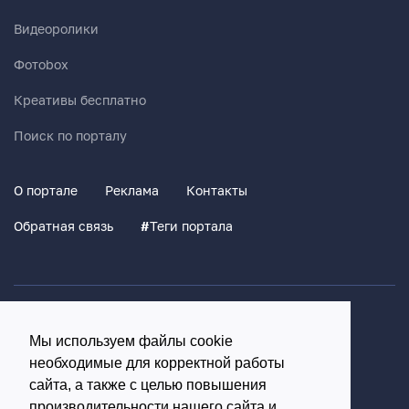
Видеоролики
Фотоbox
Креативы бесплатно
Поиск по порталу
О портале
Реклама
Контакты
Обратная связь
#
Теги портала
Политика конфиденциальности
Мы используем файлы cookie
Согласие на обработку персональных данных
необходимые для корректной работы
16+
сайта, а также с целью повышения
производительности нашего сайта и