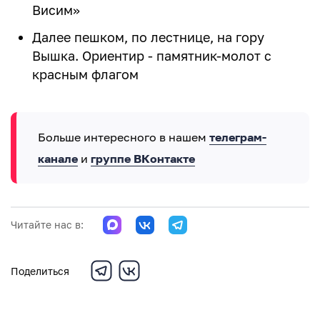
Висим»
Далее пешком, по лестнице, на гору
Вышка. Ориентир - памятник-молот с
красным флагом
Больше интересного в нашем
телеграм-
канале
и
группе ВКонтакте
Читайте нас в:
Поделиться