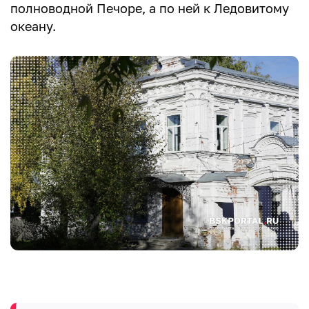
полноводной Печоре, а по ней к Ледовитому
океану.