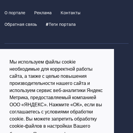
О портале
Реклама
Контакты
Обратная связь
#
Теги портала
Политика конфиденциальности
Мы используем файлы cookie
Согласие на обработку персональных данных
необходимые для корректной работы
16+
сайта, а также с целью повышения
производительности нашего сайта и
© Использование материалов возможно только с
используем сервис веб-аналитики Яндекс
письменного разрешения администрации портала
Метрика, предоставляемый компанией
ООО «ЯНДЕКС». Нажмите «ОК», если вы
Редакция портала:
соглашаетесь с условиями обработки
cookie. Вы можете запретить обработку
Обратиться в Макс
cookie-файлов в настройках Вашего
Обратиться в Телеграм