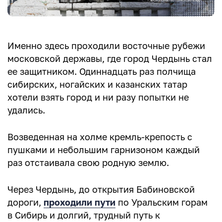
Именно здесь проходили восточные рубежи
московской державы, где город Чердынь стал
ее защитником. Одиннадцать раз полчища
сибирских, ногайских и казанских татар
хотели взять город и ни разу попытки не
удались.
Возведенная на холме кремль-крепость с
пушками и небольшим гарнизоном каждый
раз отстаивала свою родную землю.
Через Чердынь, до открытия Бабиновской
дороги,
проходили пути
по Уральским горам
в Сибирь и долгий, трудный путь к