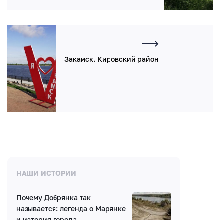
Закамск. Кировский район
НАШИ ИСТОРИИ
Почему Добрянка так
называется: легенда о Марянке
и история города