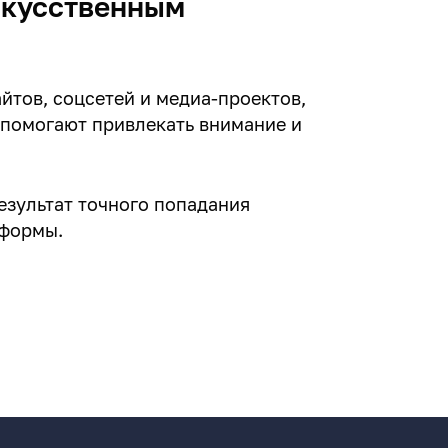
скусственным
йтов, соцсетей и медиа-проектов,
 помогают привлекать внимание и
езультат точного попадания
атформы.