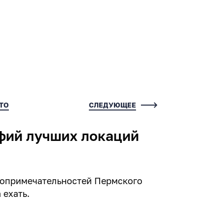
ТО
СЛЕДУЮЩЕЕ
фий лучших локаций
топримечательностей Пермского
 ехать.