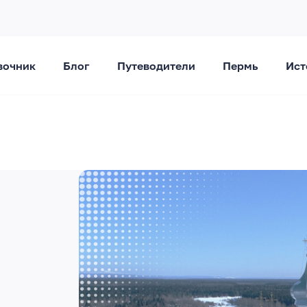
вочник
Блог
Путеводители
Пермь
Ист