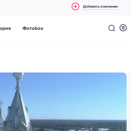
Добавить компанию
ория
Фотоbox