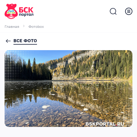
Главная
Фотоbox
ВСЕ ФОТО