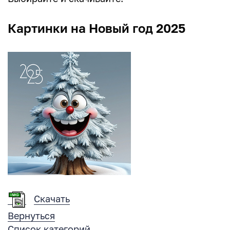
Картинки на Новый год 2025
Скачать
Вернуться
Список категорий