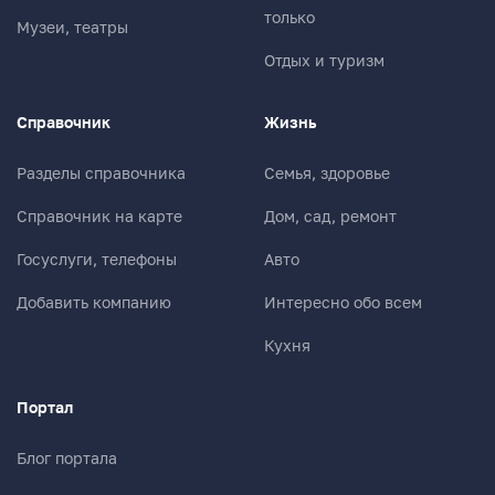
только
Музеи, театры
Отдых и туризм
Справочник
Жизнь
Разделы справочника
Семья, здоровье
Справочник на карте
Дом, сад, ремонт
Госуслуги, телефоны
Авто
Добавить компанию
Интересно обо всем
Кухня
Портал
Блог портала