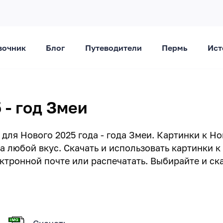
вочник
Блог
Путеводители
Пермь
Ист
 - год Змеи
для Нового 2025 года - года Змеи. Картинки к Н
 любой вкус. Скачать и использовать картинки к
ктронной почте или распечатать. Выбирайте и ск