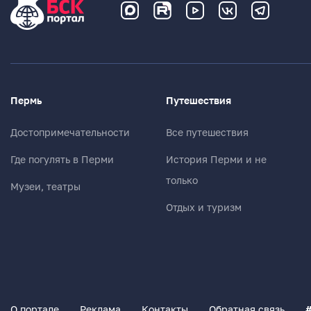
Пермь
Путешествия
Достопримечательности
Все путешествия
Где погулять в Перми
История Перми и не
только
Музеи, театры
Отдых и туризм
О портале
Реклама
Контакты
Обратная связь