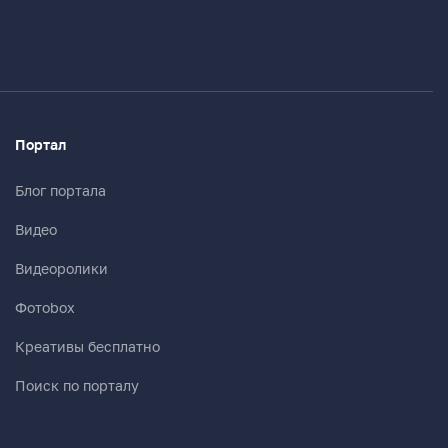
Портал
Блог портала
Видео
Видеоролики
Фотоbox
Креативы бесплатно
Поиск по порталу