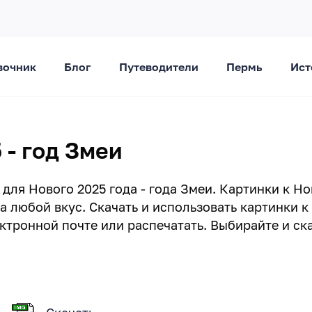
вочник
Блог
Путеводители
Пермь
Ист
 - год Змеи
для Нового 2025 года - года Змеи. Картинки к Н
 любой вкус. Скачать и использовать картинки к
ктронной почте или распечатать. Выбирайте и ск