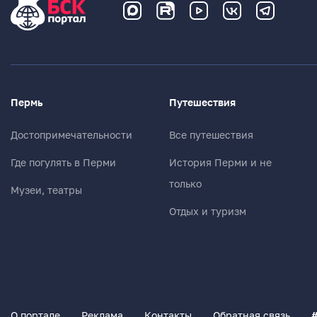
Пермь
Путешествия
Достопримечательности
Все путешествия
Где погулять в Перми
История Перми и не
только
Музеи, театры
Отдых и туризм
О портале
Реклама
Контакты
Обратная связь