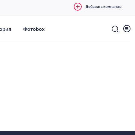
Добавить компанию
ория
Фотоbox