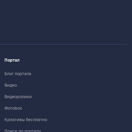
Портал
Блог портала
Видео
Видеоролики
Фотоbox
Креативы бесплатно
Поиск по порталу