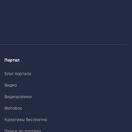
Портал
Блог портала
Видео
Видеоролики
Фотоbox
Креативы бесплатно
Поиск по порталу