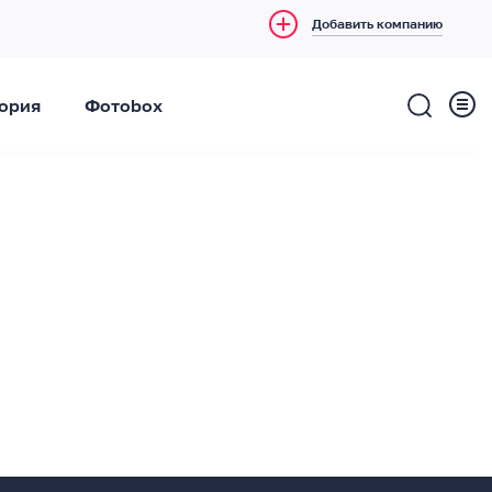
Добавить компанию
ория
Фотоbox