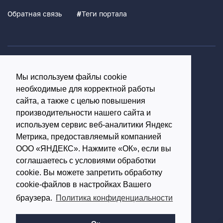
Обратная связь
#
Теги портала
Политика конфиденциальности
Мы используем файлы cookie
Согласие на обработку персональных данных
необходимые для корректной работы
16+
сайта, а также с целью повышения
производительности нашего сайта и
© Использование материалов возможно только с
используем сервис веб-аналитики Яндекс
письменного разрешения администрации портала
Метрика, предоставляемый компанией
ООО «ЯНДЕКС». Нажмите «ОК», если вы
Редакция портала:
соглашаетесь с условиями обработки
cookie. Вы можете запретить обработку
Обратиться в Макс
cookie-файлов в настройках Вашего
Обратиться в Телеграм
браузера.
Политика конфиденциальности
614002, г.Пермь,
ул. Чернышевского, д.28,