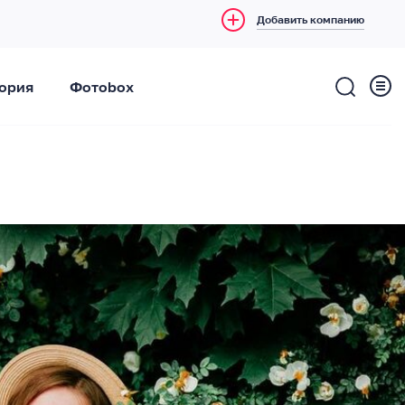
Добавить компанию
ория
Фотоbox