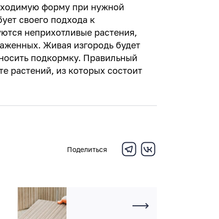
обходимую форму при нужной
бует своего подхода к
ются неприхотливые растения,
аженных. Живая изгородь будет
вносить подкормку. Правильный
те растений, из которых состоит
Поделиться