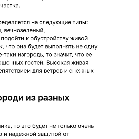
частка.
ределяется на следующие типы:
, вечнозеленый,
 подойти к обустройству живой
к, что она будет выполнять не одну
-таки изгородь, то значит, что ее
рошенных гостей. Высокая живая
репятствием для ветров и снежных
ороди из разных
ика, то это будет не только очень
о и надежной защитой от