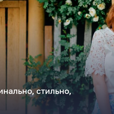
инально, стильно,