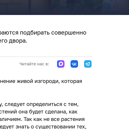
раются подбирать совершенно
го двора.
Читайте нас в:
нение живой изгороди, которая
, следует определиться с тем,
стений она будет сделана, как
аличием. Так как не все растения
едует знать о существовании тех,