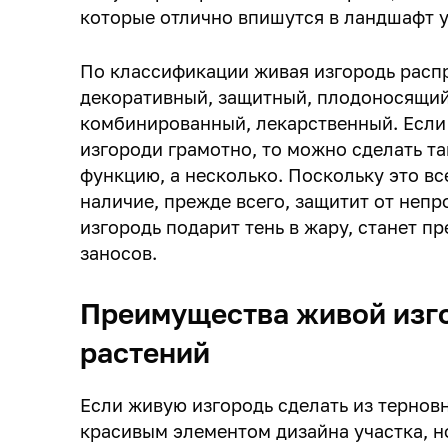
которые отлично впишутся в ландшафт у
По классификации живая изгородь расп
декоративный, защитный, плодоносящий
комбинированный, лекарственный. Если
изгороди грамотно, то можно сделать та
функцию, а несколько. Поскольку это все
наличие, прежде всего, защитит от неп
изгородь подарит тень в жару, станет п
заносов.
Преимущества живой изг
растений
Если живую изгородь сделать из терновн
красивым элементом дизайна участка, н