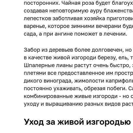
посторонних. Чайная роза будет благоух
создавая неповторимую ауру блаженства
лепестков заботливая хозяйка приготов
варенье, которое зимними вечерами буд
сада, а при ангине поможет в лечении.
Забор из деревьев более долговечен, но
в качестве живой изгороди березу, ель, 
Шпалерные лианы растут очень быстро,
плетями все предоставленное им простр
дикого винограда, жимолости каприфоль
постоянно ухаживать, обрезая побеги.
комбинированные живые изгороди - но 
уходу и выращиванию разных видов рас
Уход за живой изгородью