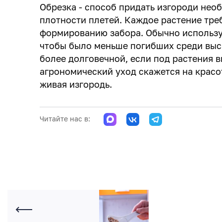
Обрезка - способ придать изгороди не
плотности плетей. Каждое растение тре
формированию забора. Обычно использу
чтобы было меньше погибших среди выс
более долговечной, если под растения 
агрономический уход скажется на красо
живая изгородь.
Читайте нас в: