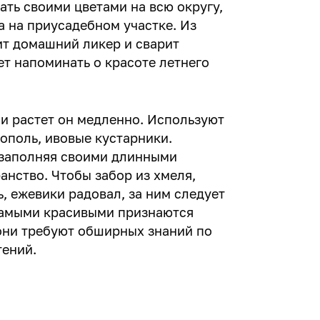
ать своими цветами на всю округу,
 на приусадебном участке. Из
ит домашний ликер и сварит
ет напоминать о красоте летнего
 и растет он медленно. Используют
тополь, ивовые кустарники.
 заполняя своими длинными
анство. Чтобы забор из хмеля,
, ежевики радовал, за ним следует
 Самыми красивыми признаются
они требуют обширных знаний по
тений.