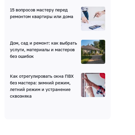
Получать уведомления об ответах
15 вопросов мастеру перед
ремонтом квартиры или дома
Ваш комментарий
Дом, сад и ремонт: как выбрать
услуги, материалы и мастеров
без ошибок
Введите код:
Как отрегулировать окна ПВХ
без мастера: зимний режим,
летний режим и устранение
сквозняка