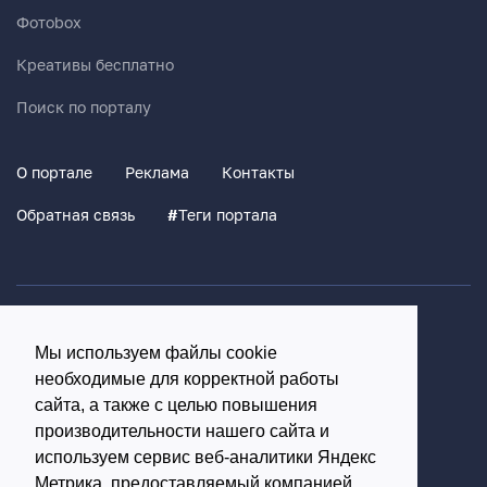
Фотоbox
Креативы бесплатно
Поиск по порталу
О портале
Реклама
Контакты
Обратная связь
#
Теги портала
Политика конфиденциальности
Мы используем файлы cookie
Согласие на обработку персональных данных
необходимые для корректной работы
16+
сайта, а также с целью повышения
производительности нашего сайта и
© Использование материалов возможно только с
используем сервис веб-аналитики Яндекс
письменного разрешения администрации портала
Метрика, предоставляемый компанией