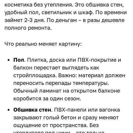
косметика без утепления. Это обшивка стен,
удобный пол, светильник и шкаф. По времени
займет 2-3 дня. По деньгам – в разы дешевле
полного ремонта.
Что реально меняет картину:
Пол
. Плитка, доска или ПВХ-покрытие и
балкон перестает выглядеть как
стройплощадка. Важно: материал должен
переносить перепады температуры.
Обычный ламинат на открытом балконе
коробится за один сезон.
Обшивка стен
. ПВХ-панели или вагонка
закрывают голый бетон и сразу меняют
ощущение от пространства. Без
утеплителя под ними – это только