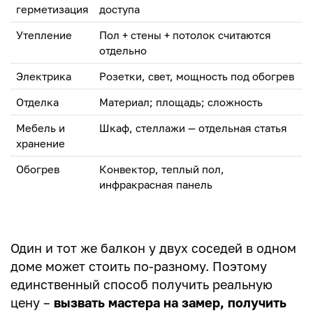
герметизация
доступа
Утепление
Пол + стены + потолок считаются
отдельно
Электрика
Розетки, свет, мощность под обогрев
Отделка
Материал; площадь; сложность
Мебель и
Шкаф, стеллажи — отдельная статья
хранение
Обогрев
Конвектор, теплый пол,
инфракрасная панель
Один и тот же балкон у двух соседей в одном
доме может стоить по-разному. Поэтому
единственный способ получить реальную
цену –
вызвать мастера на замер, получить