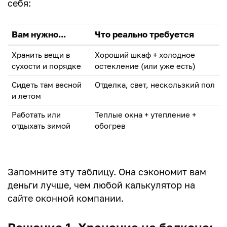
себя:
Вам нужно...
Что реально требуется
Хранить вещи в
Хороший шкаф + холодное
сухости и порядке
остекление (или уже есть)
Сидеть там весной
Отделка, свет, нескользкий пол
и летом
Работать или
Теплые окна + утепление +
отдыхать зимой
обогрев
Запомните эту таблицу. Она сэкономит вам
деньги лучше, чем любой калькулятор на
сайте оконной компании.