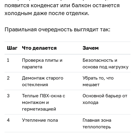
появится конденсат или балкон останется
холодным даже после отделки.
Правильная очередность выглядит так:
Шаг
Что делается
Зачем
1
Проверка плиты и
Безопасность и
парапета
основа под нагрузку
2
Демонтаж старого
Убрать то, что
остекления
мешает
3
Теплые ПВХ-окна с
Основной барьер от
монтажом и
холода
герметизацией
4
Утепление пола
Главная зона
теплопотерь