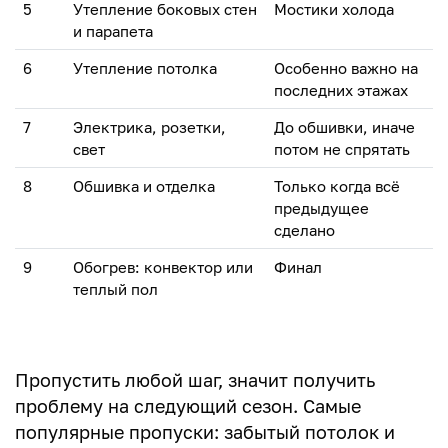
5
Утепление боковых стен
Мостики холода
и парапета
6
Утепление потолка
Особенно важно на
последних этажах
7
Электрика, розетки,
До обшивки, иначе
свет
потом не спрятать
8
Обшивка и отделка
Только когда всё
предыдущее
сделано
9
Обогрев: конвектор или
Финал
теплый пол
Пропустить любой шаг, значит получить
проблему на следующий сезон. Самые
популярные пропуски: забытый потолок и