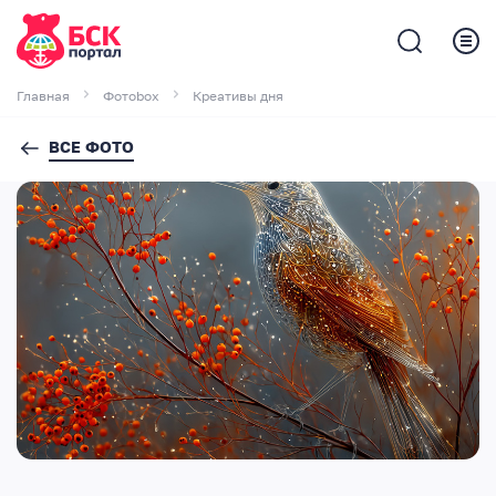
Главная
Фотоbox
Креативы дня
ВСЕ ФОТО