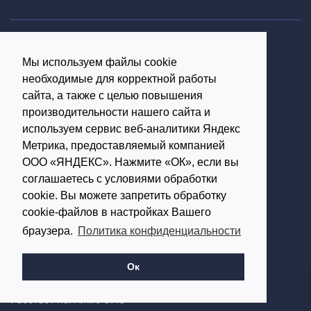
Политика конфиденциальности
Мы используем файлы cookie
Согласие на обработку персональных данных
необходимые для корректной работы
16+
сайта, а также с целью повышения
производительности нашего сайта и
© Использование материалов возможно только с
используем сервис веб-аналитики Яндекс
письменного разрешения администрации портала
Метрика, предоставляемый компанией
ООО «ЯНДЕКС». Нажмите «ОК», если вы
Редакция портала:
соглашаетесь с условиями обработки
cookie. Вы можете запретить обработку
Обратиться в Макс
cookie-файлов в настройках Вашего
Обратиться в Телеграм
браузера.
Политика конфиденциальности
614002, г.Пермь,
ул. Чернышевского, д.28,
Ок
офис 701
Работает на: Amiro CMS