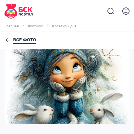
Главная
Фотоbox
Креативы дня
ВСЕ ФОТО