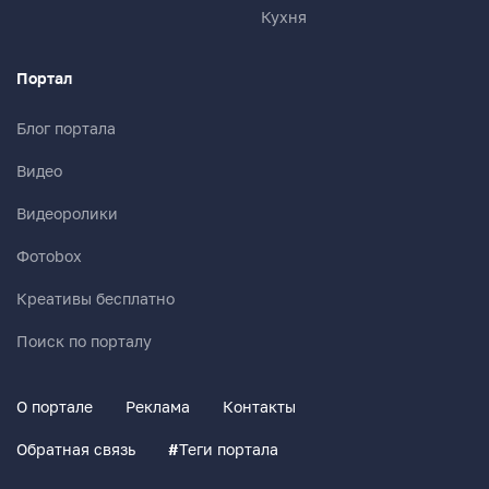
Кухня
Портал
Блог портала
Видео
Видеоролики
Фотоbox
Креативы бесплатно
Поиск по порталу
О портале
Реклама
Контакты
Обратная связь
#
Теги портала