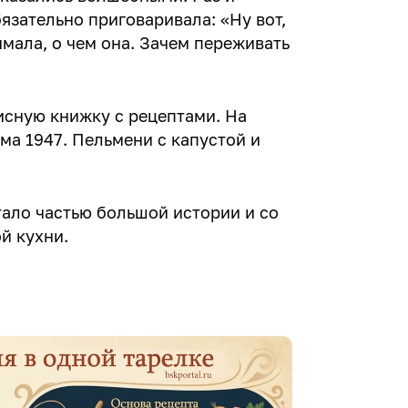
язательно приговаривала: «Ну вот,
имала, о чем она. Зачем переживать
писную книжку с рецептами. На
ма 1947. Пельмени с капустой и
тало частью большой истории и со
й кухни.