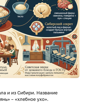
ла и из Сибири. Название
янь» – «хлебное ухо».