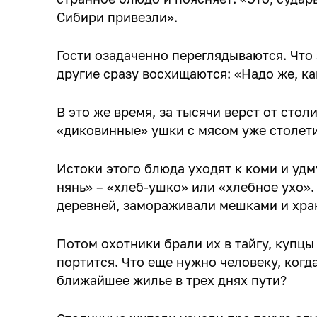
Сибири привезли».
Гости озадаченно переглядываются. Что 
другие сразу восхищаются: «Надо же, ка
В это же время, за тысячи верст от стол
«диковинные» ушки с мясом уже столет
Истоки этого блюда уходят к коми и удм
нянь» – «хлеб-ушко» или «хлебное ухо»
деревней, замораживали мешками и хра
Потом охотники брали их в тайгу, купцы 
портится. Что еще нужно человеку, когда
ближайшее жилье в трех днях пути?