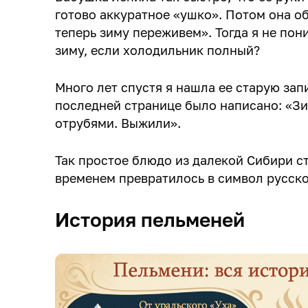
готово аккуратное «ушко». Потом она об
теперь зиму переживем». Тогда я не пон
зиму, если холодильник полный?
Много лет спустя я нашла ее старую за
последней странице было написано: «Зи
отрубями. Выжили».
Так простое блюдо из далекой Сибири с
временем превратилось в символ русско
История пельменей