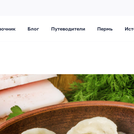
вочник
Блог
Путеводители
Пермь
Ист