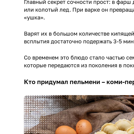
Главный секрет сочности прост: в фарш
или колотый лед. При варке он превращ
«ушка».
Варят их в большом количестве кипяще
всплытия достаточно подержать 3-5 мин
Со временем это блюдо стало частью се
которые передаются из поколения в пок
Кто придумал пельмени – коми-пе