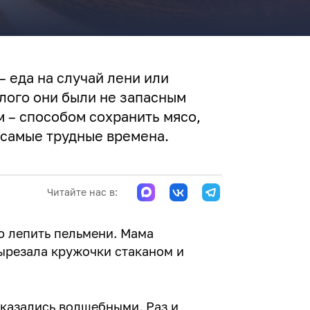
– еда на случай лени или
лого они были не запасным
 – способом сохранить мясо,
 самые трудные времена.
Читайте нас в:
ю лепить пельмени. Мама
вырезала кружочки стаканом и
 казались волшебными. Раз и