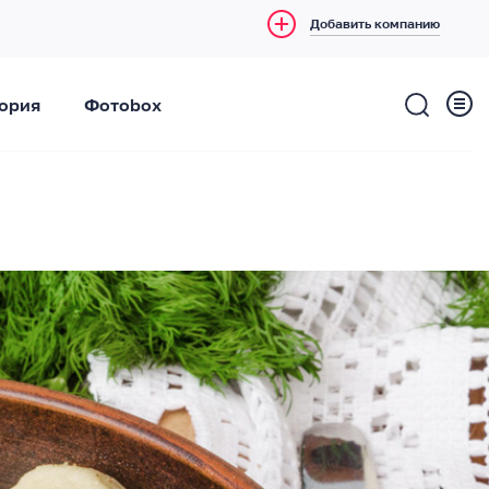
Добавить компанию
ория
Фотоbox