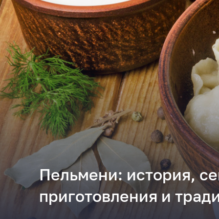
Пельмени: история, с
приготовления и трад