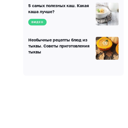
5 самых полезных каш. Какая
каша лучше?
ВИДЕО
Необычные рецепты блюд из
тыквы. Советы приготовления
тыквы