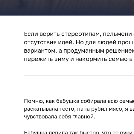
Если верить стереотипам, пельмени 
отсутствия идей. Но для людей прош
вариантом, а продуманным решением
пережить зиму и накормить семью в
Помню, как бабушка собирала всю семь
раскатывала тесто, папа рубил мясо, я 
чувствовала себя главной.
Бабушка лепила так быстро, что ее руки