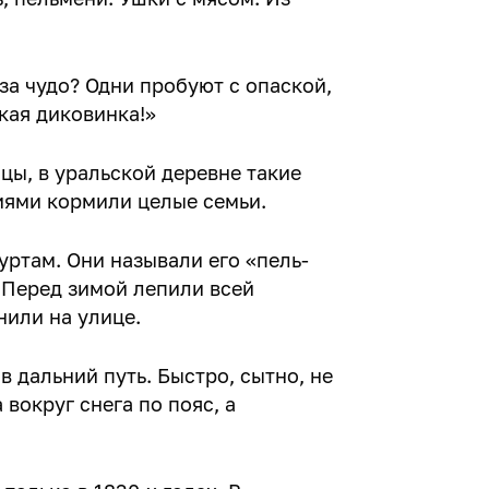
за чудо? Одни пробуют с опаской,
кая диковинка!»
ицы, в уральской деревне такие
иями кормили целые семьи.
уртам. Они называли его «пель-
. Перед зимой лепили всей
нили на улице.
в дальний путь. Быстро, сытно, не
 вокруг снега по пояс, а