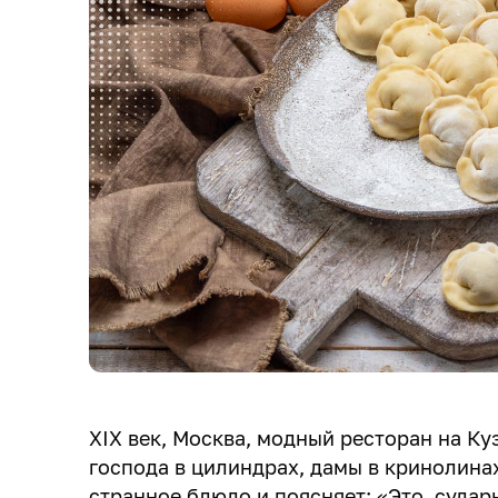
XIX век, Москва, модный ресторан на Ку
господа в цилиндрах, дамы в кринолина
странное блюдо и поясняет: «Это, судар