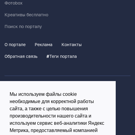
Фотоbox
Креативы бесплатно
Поиск по порталу
О портале
Реклама
Контакты
Обратная связь
#
Теги портала
Политика конфиденциальности
Мы используем файлы cookie
Согласие на обработку персональных данных
необходимые для корректной работы
16+
сайта, а также с целью повышения
производительности нашего сайта и
© Использование материалов возможно только с
используем сервис веб-аналитики Яндекс
письменного разрешения администрации портала
Метрика, предоставляемый компанией