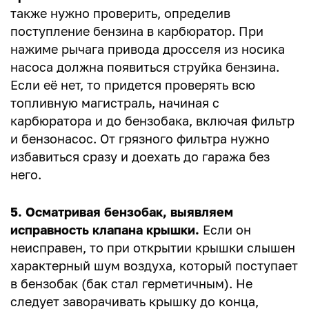
также нужно проверить, определив
поступление бензина в карбюратор. При
нажиме рычага привода дросселя из носика
насоса должна появиться струйка бензина.
Если её нет, то придется проверять всю
топливную магистраль, начиная c
карбюратора и до бензобака, включая фильтр
и бензонасос. От грязного фильтра нужно
избавиться сразу и доехать до гаража без
него.
5. Осматривая бензобак, выявляем
исправность клапана крышки.
Если он
неисправен, то при открытии крышки слышен
характерный шум воздуха, который поступает
в бензобак (бак стал герметичным). Не
следует заворачивать крышку до конца,