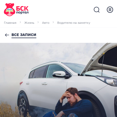
Главная
Жизнь
Авто
Водителю на заметку
ВСЕ ЗАПИСИ