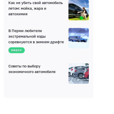
Как не убить свой автомобиль
летом: мойка, жара и
Получать уведомления об ответах
автохимия
Ваш комментарий
В Перми любители
экстремальной езды
соревнуются в зимнем дрифте
ВИДЕО
Советы по выбору
Введите код:
экономичного автомобиля