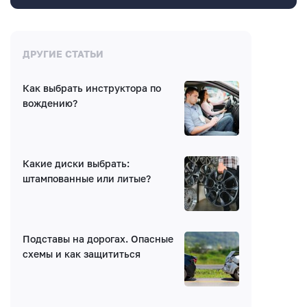
Комментарии
ДРУГИЕ СТАТЬИ
Как выбрать инструктора по
Нет комментариев
вождению?
Какие диски выбрать:
штампованные или литые?
Написать комментарий
Подставы на дорогах. Опасные
Имя*
схемы и как защититься
E-mail (будет скрыто)